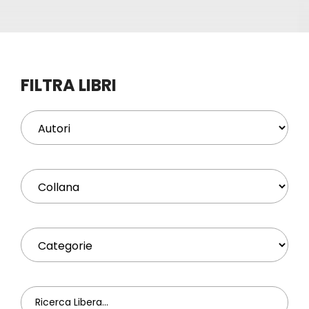
Eventi
Contat
FILTRA LIBRI
Profilo
Carrel