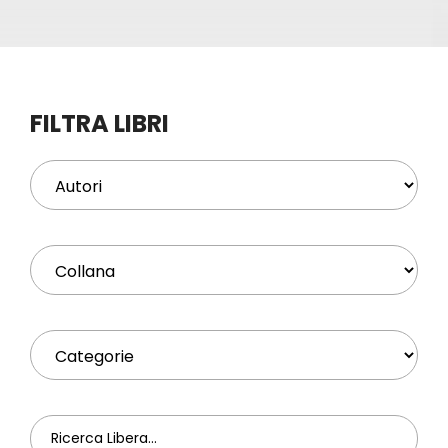
Eventi
Contat
FILTRA LIBRI
Profilo
Carrel