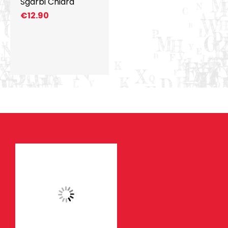
Sgarbi Chiara
€
12.90