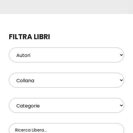
Eventi
Contat
FILTRA LIBRI
Profilo
Carrel