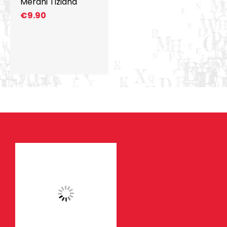
Merani Tiziana
€
9.90