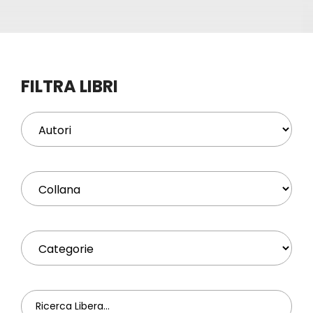
Eventi
Contat
FILTRA LIBRI
Profilo
Carrel