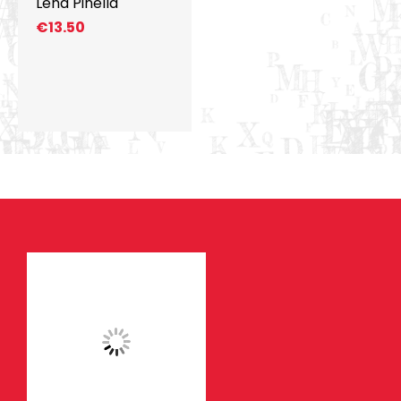
Lena Pinella
€
13.50