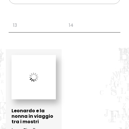
Leonardo e la
nonna in viaggio
tra i mostri