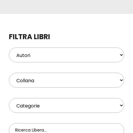
Eventi
Contat
FILTRA LIBRI
Profilo
Carrel