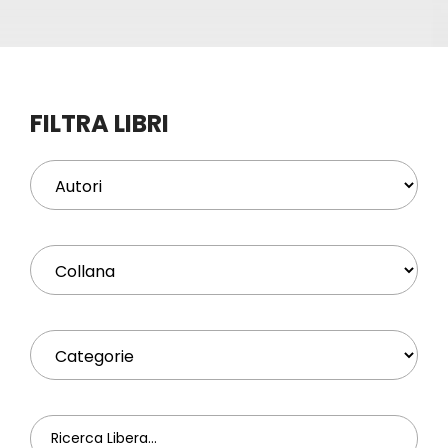
Eventi
Contat
FILTRA LIBRI
Profilo
Carrel