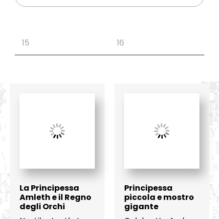
La Principessa
Principessa
Amleth e il Regno
piccola e mostro
degli Orchi
gigante