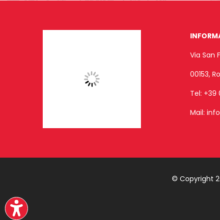
INFORM
Via San 
00153, 
Tel:
+39 
Mail:
inf
© Copyright 