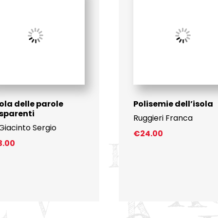
sola delle parole
Polisemie dell’isola
sparenti
Ruggieri Franca
Giacinto Sergio
€
24.00
3.00