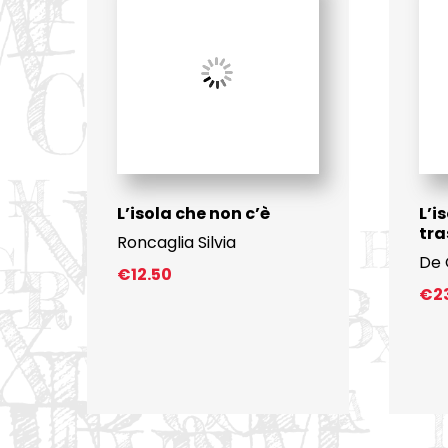
L’isola che non c’è
L’i
tra
Roncaglia Silvia
De 
€
12.50
€
2