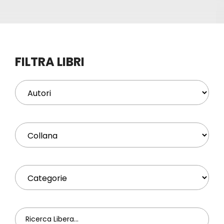
Eventi
Contat
FILTRA LIBRI
Profilo
Carrel