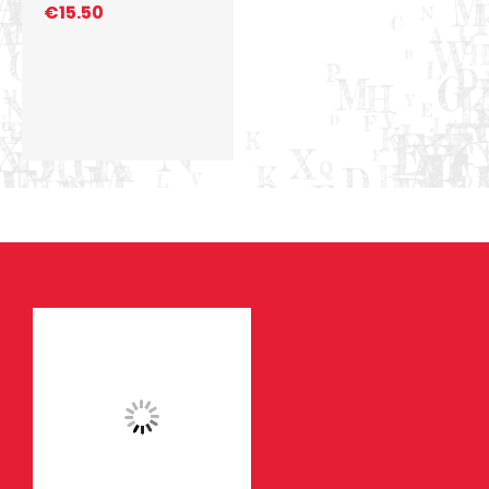
€
15.50