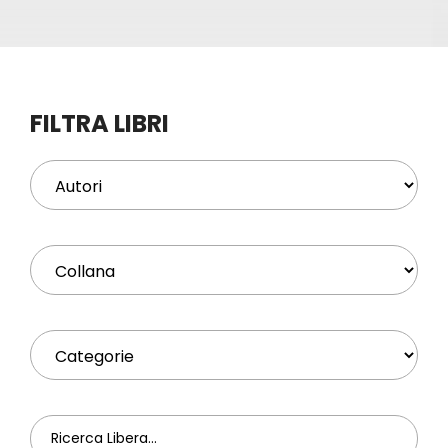
Eventi
Contat
FILTRA LIBRI
Profilo
Carrel