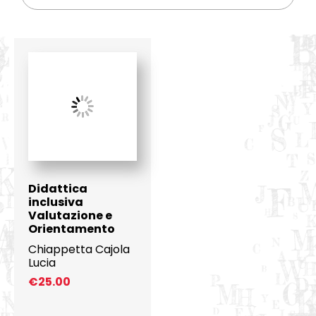
Didattica
inclusiva
Valutazione e
Orientamento
Chiappetta Cajola
Lucia
€
25.00