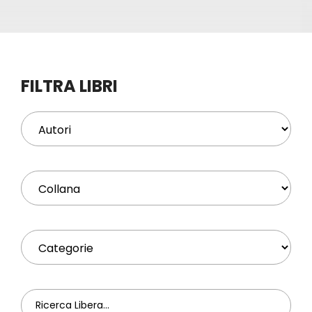
Eventi
Contat
FILTRA LIBRI
Profilo
Carrel