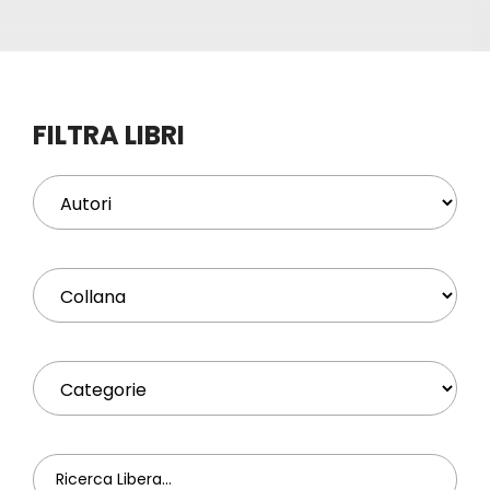
Eventi
Contat
FILTRA LIBRI
Profilo
Carrel