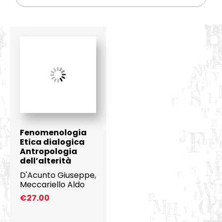
Fenomenologia
Etica dialogica
Antropologia
dell’alterità
D'Acunto Giuseppe
,
Meccariello Aldo
€
27.00