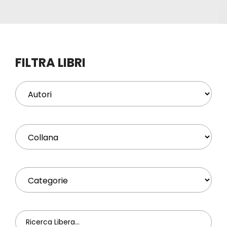
Eventi
Contat
FILTRA LIBRI
Profilo
Carrel