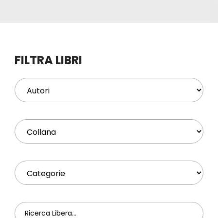
Eventi
Contat
FILTRA LIBRI
Profilo
Carrel