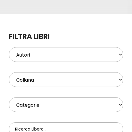
Eventi
Contat
FILTRA LIBRI
Profilo
Carrel