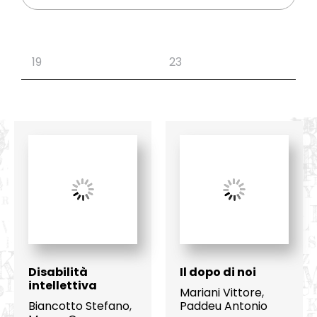
Disabilità
Il dopo di noi
intellettiva
Mariani Vittore
,
Biancotto Stefano
,
Paddeu Antonio