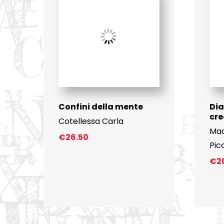
Confini della mente
Dia
cre
Cotellessa Carla
Mad
€
26.50
Pic
€
2