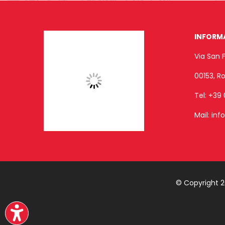
INFORM
Via San 
00153, 
Tel:
+39 
Mail:
inf
© Copyright 