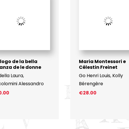
logo de la bella
Maria Montessori e
anza de le donne
Célestin Freinet
ella Laura
,
Go Henri Louis
,
Kolly
colomini Alessandro
Bérengère
0.00
€
28.00