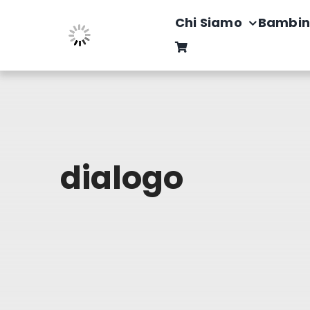
Salta
Chi Siamo
Bambin
al
contenuto
dialogo