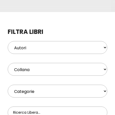
Eventi
Contat
FILTRA LIBRI
Profilo
Carrel