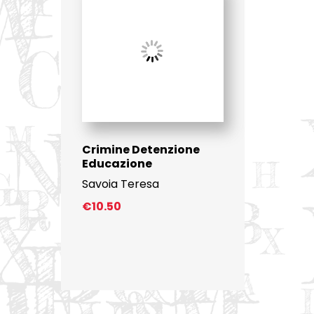
Crimine Detenzione
Educazione
Savoia Teresa
€
10.50