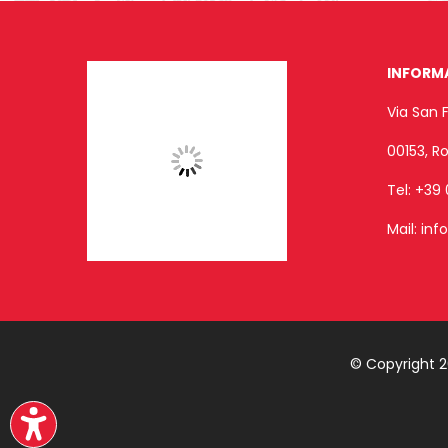
INFORM
Via San 
00153, 
Tel:
+39 
Mail:
inf
© Copyright 