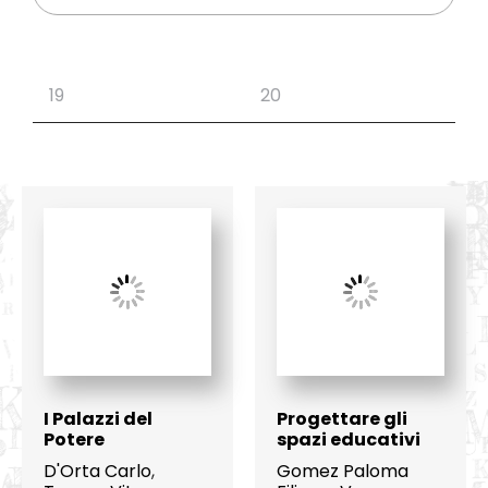
I Palazzi del
Progettare gli
Potere
spazi educativi
D'Orta Carlo
,
Gomez Paloma