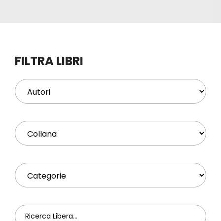
Eventi
Contat
FILTRA LIBRI
Profilo
Carrel