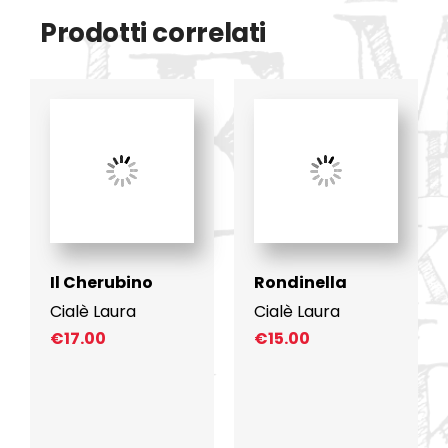
Prodotti correlati
Il Cherubino
Rondinella
Cialè Laura
Cialè Laura
€
17.00
€
15.00