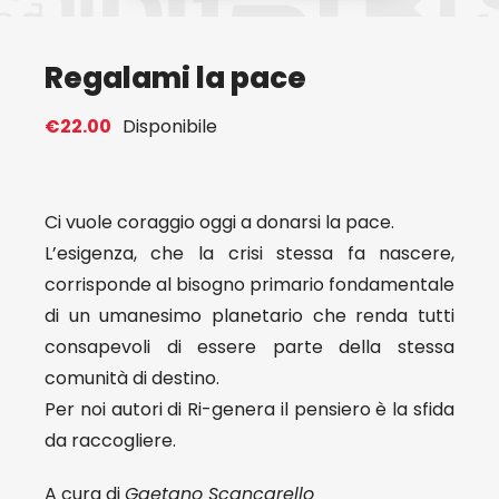
Eventi
Regalami la pace
Contat
€
22.00
Disponibile
Profilo
Ci vuole coraggio oggi a donarsi la pace.
L’esigenza, che la crisi stessa fa nascere,
Carrel
corrisponde al bisogno primario fondamentale
di un umanesimo planetario che renda tutti
consapevoli di essere parte della stessa
comunità di destino.
Per noi autori di Ri-genera il pensiero è la sfida
da raccogliere.
A cura di
Gaetano Scancarello