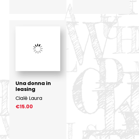
Una donna in
leasing
Cialè Laura
€
15.00