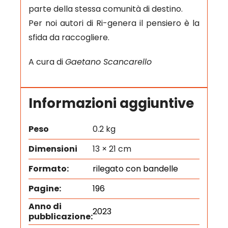
parte della stessa comunità di destino.
Per noi autori di Ri-genera il pensiero è la
sfida da raccogliere.
A cura di
Gaetano Scancarello
Informazioni aggiuntive
Peso
0.2 kg
Dimensioni
13 × 21 cm
Formato:
rilegato con bandelle
Pagine:
196
Anno di
2023
pubblicazione: