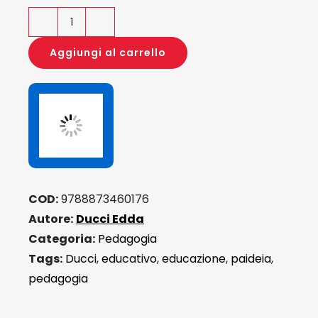
Preoccuparsi
dell'educativo
Aggiungi al carrello
quantità
COD:
9788873460176
Autore:
Ducci Edda
Categoria:
Pedagogia
Tags:
Ducci
,
educativo
,
educazione
,
paideia
,
pedagogia