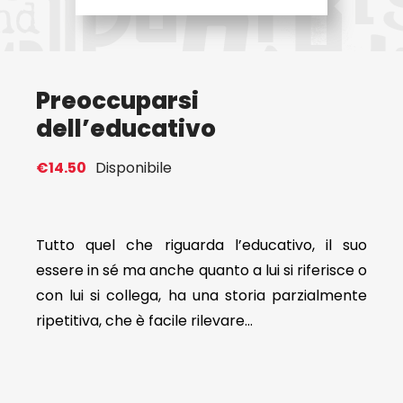
Eventi
Preoccuparsi
Contat
dell’educativo
Profilo
€
14.50
Disponibile
Carrel
Tutto quel che riguarda l’educativo, il suo
essere in sé ma anche quanto a lui si riferisce o
con lui si collega, ha una storia parzialmente
ripetitiva, che è facile rilevare…