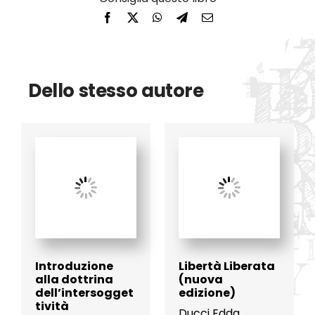
Dello stesso autore
Introduzione
Libertà Liberata
alla dottrina
(nuova
dell’intersogget
edizione)
tività
Ducci Edda