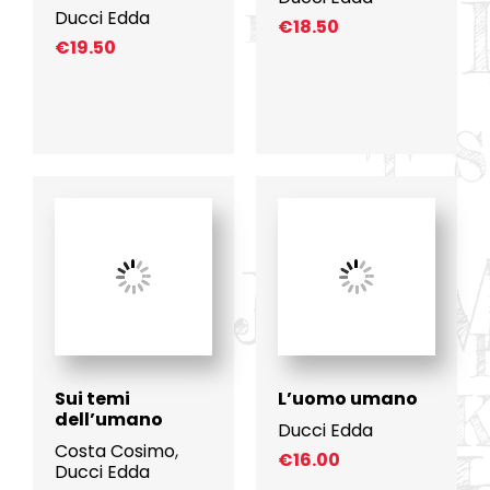
Ducci Edda
€
18.50
€
19.50
Sui temi
L’uomo umano
dell’umano
Ducci Edda
Costa Cosimo
,
€
16.00
Ducci Edda