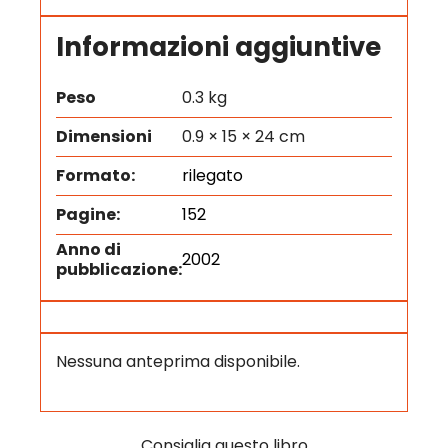
Informazioni aggiuntive
Peso
0.3 kg
Dimensioni
0.9 × 15 × 24 cm
Formato:
rilegato
Pagine:
152
Anno di
2002
pubblicazione:
Nessuna anteprima disponibile.