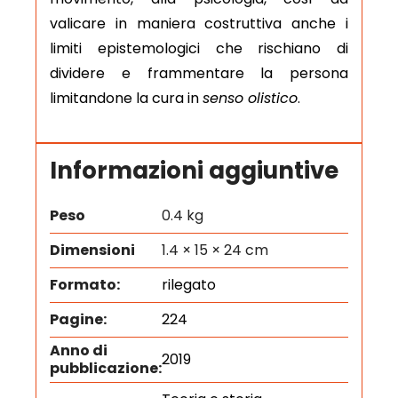
valicare in maniera costruttiva anche i
limiti epistemologici che rischiano di
dividere e frammentare la persona
limitandone la cura in
senso olistico
.
Informazioni aggiuntive
Peso
0.4 kg
Dimensioni
1.4 × 15 × 24 cm
Formato:
rilegato
Pagine:
224
Anno di
2019
pubblicazione: