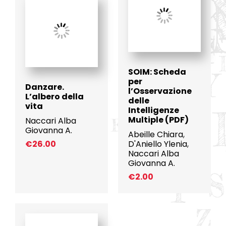
SOIM: Scheda
per
Danzare.
l’Osservazione
L’albero della
delle
vita
Intelligenze
Multiple (PDF)
Naccari Alba
Giovanna A.
Abeille Chiara
,
€
26.00
D'Aniello Ylenia
,
Naccari Alba
Giovanna A.
€
2.00