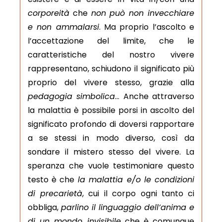
corporeità
che
non può non invecchiare
e non ammalarsi
. Ma proprio l’ascolto e
l’accettazione del limite, che le
caratteristiche del nostro vivere
rappresentano, schiudono il significato più
proprio del vivere stesso, grazie alla
pedagogia simbolica
… Anche attraverso
la malattia è possibile porsi in ascolto del
significato profondo di doversi rapportare
a se stessi in modo diverso, così da
sondare il mistero stesso del vivere. La
speranza che vuole testimoniare questo
testo è che
la malattia e/o le condizioni
di precarietà
, cui il corpo ogni tanto ci
obbliga,
parlino il linguaggio dell’anima e
di un mondo invisibile
che è comunque