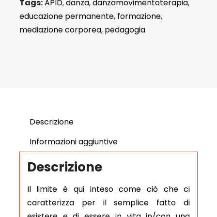
Tags:
APID
,
danza
,
danzamovimentoterapia
,
educazione permanente
,
formazione
,
mediazione corporea
,
pedagogia
Descrizione
Informazioni aggiuntive
Descrizione
Il limite è qui inteso come ciò che ci
caratterizza per il semplice fatto di
esistere e di essere in vita in/con una