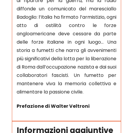
di ripartire per la guerra, ma la radio
diffonde un comunicato del maresciallo
Badoglio: l’Italia ha firmato l’armistizio, ogni
atto di ostilità contro le forze
angloamericane deve cessare da parte
delle forze italiane in ogni luogo… Una
storia a fumetti che narra gli avvenimenti
più significativi della lotta per la liberazione
di Roma dall’occupazione nazista e dai suoi
collaboratori fascisti. Un fumetto per
mantenere viva la memoria collettiva e
alimentare la passione civile.
Prefazione di Walter Veltroni
Informazioni aggiuntive