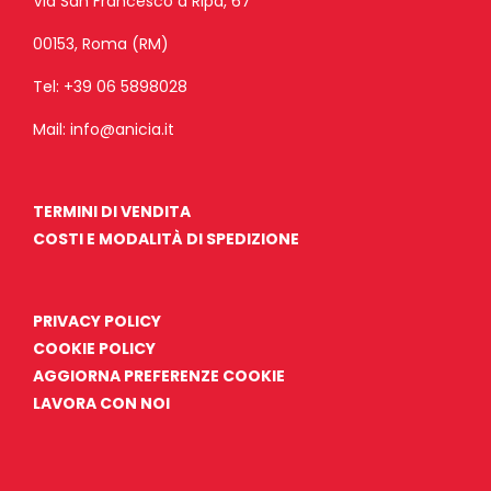
Via San Francesco a Ripa, 67
00153, Roma (RM)
Tel:
+39 06 5898028
Mail:
info@anicia.it
TERMINI DI VENDITA
COSTI E MODALITÀ DI SPEDIZIONE
PRIVACY POLICY
COOKIE POLICY
AGGIORNA PREFERENZE COOKIE
LAVORA CON NOI