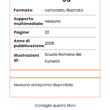
Formato:
cartonato, illustrato
Supporto
nessuno
multimediale:
Pagine:
32
Anno di
2006
pubblicazione:
Scuola Romana dei
Illustrazioni
di:
Fumetti
Nessuna anteprima disponibile.