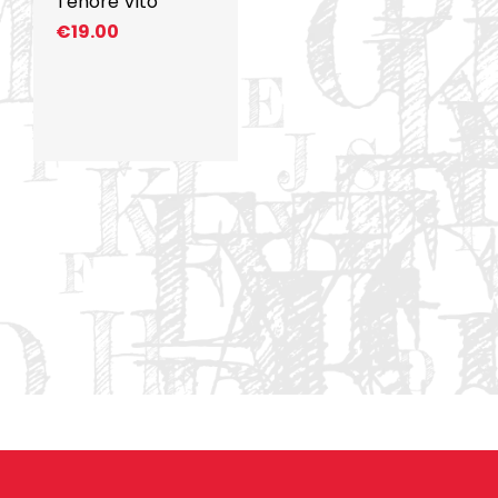
Tenore Vito
€
19.00