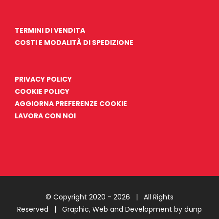
TERMINI DI VENDITA
COSTI E MODALITÀ DI SPEDIZIONE
PRIVACY POLICY
COOKIE POLICY
AGGIORNA PREFERENZE COOKIE
LAVORA CON NOI
© Copyright 2020 -
2026 | All Rights
Reserved |
Graphic, Web and Development by dunp