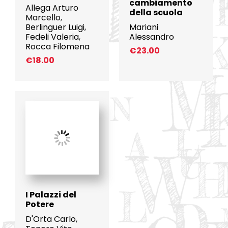
cambiamento
Allega Arturo
della scuola
Marcello
,
Berlinguer Luigi
,
Mariani
Fedeli Valeria
,
Alessandro
Rocca Filomena
€
23.00
€
18.00
I Palazzi del
Potere
D'Orta Carlo
,