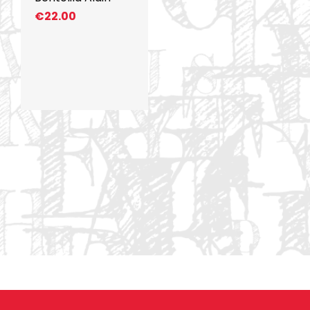
€
22.00