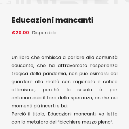
Eventi
Educazioni mancanti
Contat
€
20.00
Disponibile
Profilo
Un libro che ambisca a parlare alla comunità
educante, che ha attraversato l’esperienza
Carrel
tragica della pandemia, non può esimersi dal
guardare alla realtà con ragionato e critico
ottimismo, perché la scuola è per
antonomasia il faro della speranza, anche nei
momenti più incerti e bui.
Perciò il titolo, Educazioni mancanti, va letto
con la metafora del “bicchiere mezzo pieno”.