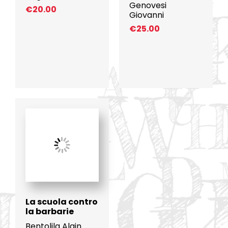
Genovesi
€
20.00
Giovanni
€
25.00
La scuola contro
la barbarie
Bentolila Alain