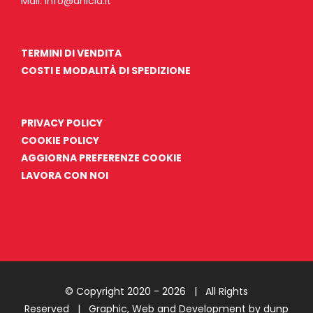
Mail:
info@anicia.it
TERMINI DI VENDITA
COSTI E MODALITÀ DI SPEDIZIONE
PRIVACY POLICY
COOKIE POLICY
AGGIORNA PREFERENZE COOKIE
LAVORA CON NOI
© Copyright 2020 -
2026 | All Rights
Reserved |
Graphic, Web and Development by dunp