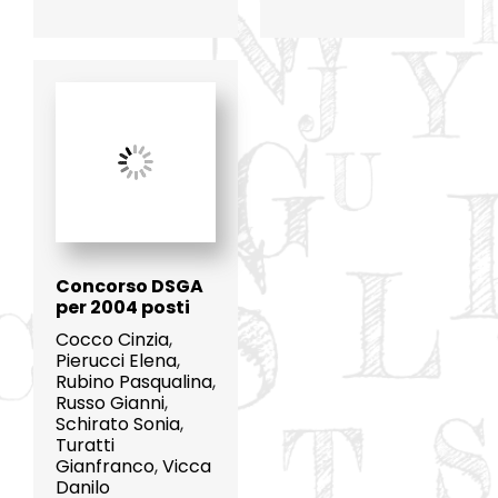
Concorso DSGA
per 2004 posti
Cocco Cinzia
,
Pierucci Elena
,
Rubino Pasqualina
,
Russo Gianni
,
Schirato Sonia
,
Turatti
Gianfranco
,
Vicca
Danilo