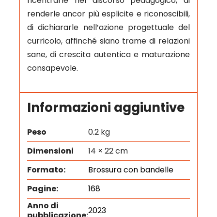
ricentrarle nel discorso pedagogico, di
renderle ancor più esplicite e riconoscibili,
di dichiararle nell’azione progettuale del
curricolo, affinché siano trame di relazioni
sane, di crescita autentica e maturazione
consapevole.
Informazioni aggiuntive
Peso
0.2 kg
Dimensioni
14 × 22 cm
Formato:
Brossura con bandelle
Pagine:
168
Anno di
2023
pubblicazione: