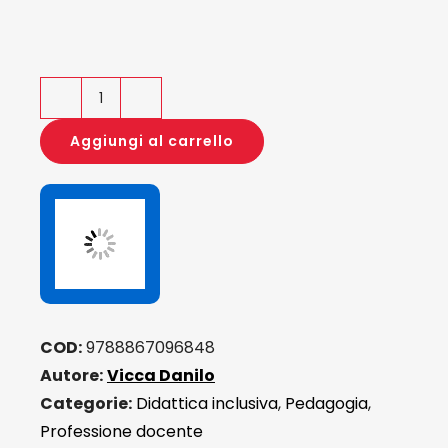
Educazioni
mancanti
Aggiungi al carrello
quantità
COD:
9788867096848
Autore:
Vicca Danilo
Categorie:
Didattica inclusiva
,
Pedagogia
,
Professione docente