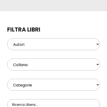
Eventi
Contat
FILTRA LIBRI
Profilo
Carrel