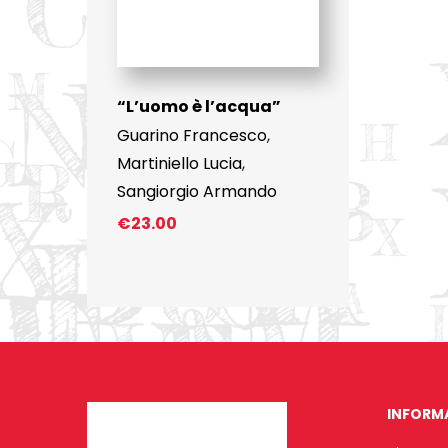
“L’uomo è l’acqua”
Guarino Francesco
,
Martiniello Lucia
,
Sangiorgio Armando
€
23.00
INFORM