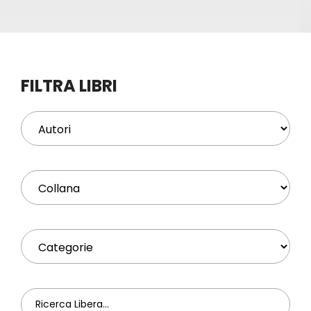
Eventi
Contat
FILTRA LIBRI
Profilo
Carrel