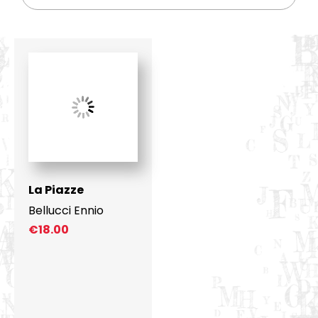
La Piazze
Bellucci Ennio
€
18.00