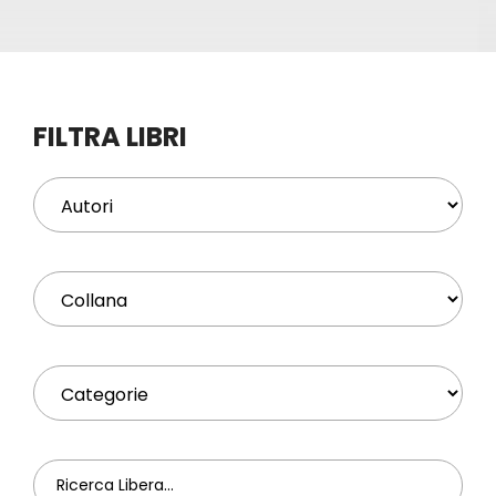
Eventi
Contat
FILTRA LIBRI
Profilo
Carrel