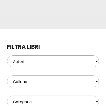
Eventi
Contat
Profilo
FILTRA LIBRI
Carrel