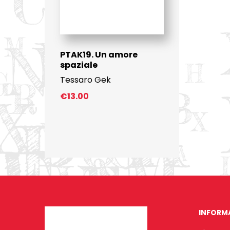
PTAK19. Un amore
spaziale
Tessaro Gek
€
13.00
INFORM