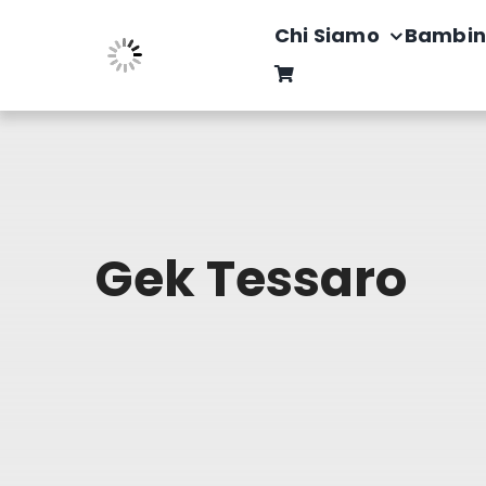
Salta
Chi Siamo
Bambin
al
contenuto
Gek Tessaro