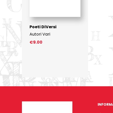
Poeti DiVersi
Autori Vari
€
9.00
INFORM