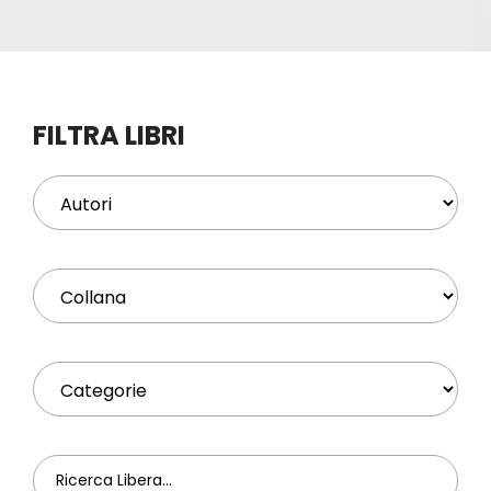
Eventi
Contat
FILTRA LIBRI
Profilo
Carrel