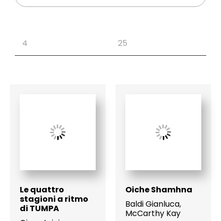
Le quattro
Oiche Shamhna
stagioni a ritmo
Baldi Gianluca
,
di TUMPA
McCarthy Kay