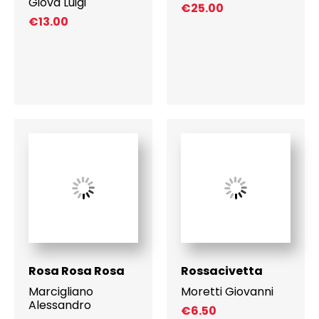
Giova Luigi
€
25.00
€
13.00
Rosa Rosa Rosa
Rossacivetta
Marcigliano
Moretti Giovanni
Alessandro
€
6.50