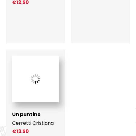
€
12.50
Un puntino
Cerretti Cristiana
€
13.50