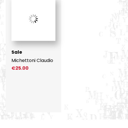
Sale
Michettoni Claudio
€
25.00