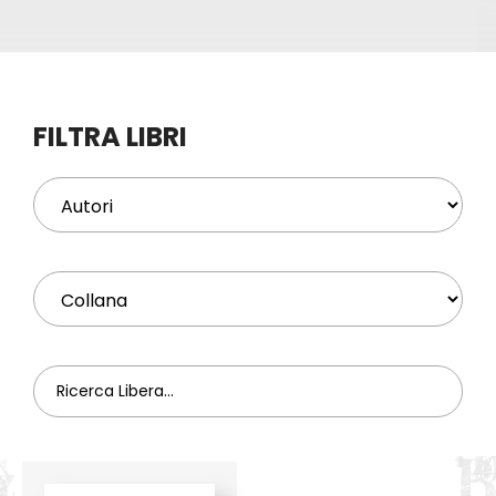
Eventi
Contat
FILTRA LIBRI
Profilo
Carrel