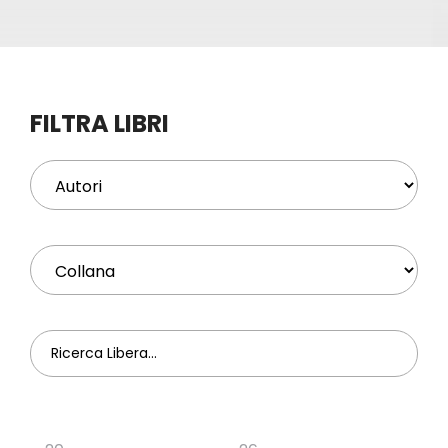
Eventi
Contat
FILTRA LIBRI
Profilo
Carrel