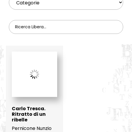
Carlo Tresca.
Ritratto di un
ribelle
Pernicone Nunzio