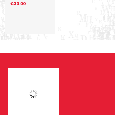
€
30.00