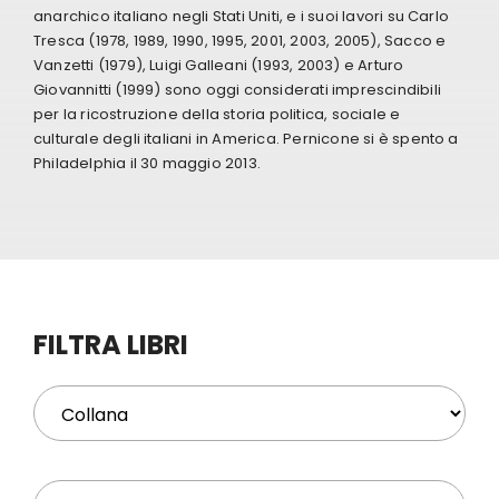
anarchico italiano negli Stati Uniti, e i suoi lavori su Carlo
Tresca (1978, 1989, 1990, 1995, 2001, 2003, 2005), Sacco e
Eventi
Vanzetti (1979), Luigi Galleani (1993, 2003) e Arturo
Giovannitti (1999) sono oggi considerati imprescindibili
per la ricostruzione della storia politica, sociale e
Contat
culturale degli italiani in America. Pernicone si è spento a
Philadelphia il 30 maggio 2013.
Profilo
Carrel
FILTRA LIBRI